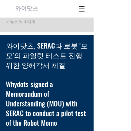
< 뉴스 & 미디어
와이닷츠, SERAC과 로봇 '모
모'의 파일럿 테스트 진행
위한 양해각서 체결
Whydots signed a
Memorandum of
Understanding (MOU) with
SERAC to conduct a pilot test
of the Robot Momo