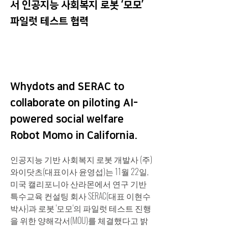
서 인공지능 사회복지 로봇 ‘모모’
파일럿 테스트 협력
Whydots and SERAC to
collaborate on piloting AI-
powered social welfare
Robot Momo in California.
인공지능 기반 사회복지 로봇 개발사 (주)
와이닷츠(대표이사 윤영섭)는 11월 22일, 
미국 캘리포니아 산라몬에서 연구 기반 
특수교육 컨설팅 회사 SERAC(대표 이현수 
박사)과 로봇 '모모'의 파일럿 테스트 진행
을 위한 양해각서(MOU)를 체결했다고 밝