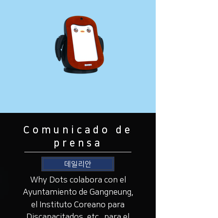
Comunicado de
prensa
데일리안
Why Dots colabora con el
Ayuntamiento de Gangneung,
el Instituto Coreano para
Discapacitados, etc., para el