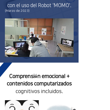
con el uso del Robot 'MOMO'.
(Marzo de 2023)
Comprensión emocional +
contenidos computarizados
cognitivos incluidos.