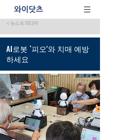
< 뉴스 & 미디어
AI로봇 `피오'와 치매 예방
하세요