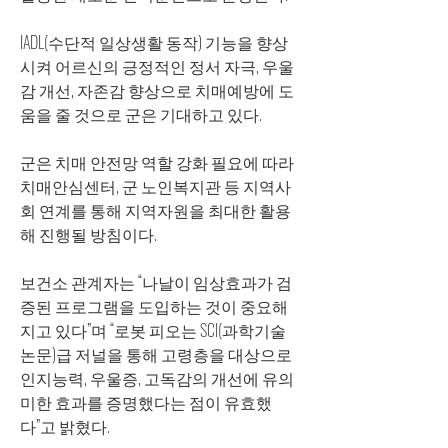
IADL(수단적 일상생활 동작) 기능을 향상
시켜 어르신의 긍정적인 정서 자극, 우울
감 개선, 자존감 향상으로 치매예방에 도
움을 줄 것으로 군은 기대하고 있다.
군은 치매 안전망 역할 강화 필요에 따라 
치매안심센터, 군 노인복지관 등 지역사
회 연계를 통해 지역자원을 최대한 활용
해 진행될 방침이다.
보건소 관계자는 “나날이 임상효과가 검
증된 프로그램을 도입하는 것이 중요해
지고 있다”며 “로봇 피오는 SCI(과학기술
논문)급 저널을 통해 고령층을 대상으로 
인지능력, 우울증, 고독감의 개선에 유의
미한 효과를 증명했다는 점이 유효했
다”고 밝혔다.