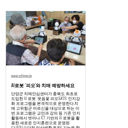
www.cctimes.kr
AI로봇 `피오'와 치매 예방하세요
단양군 치매안심센터가 충북도 최초로
도입한 AI 로봇 `웃음꽃 피오&#39; 인지강
화 프로그램을 본격적으로 운영한다.치
매 고위험군 어르신을 대상으로 하는 이
번 프로그램은 교안과 강의 등 기존 인지
활동에서 벗어나 ICT 기반의 AI 로봇을 활
용한 새로운 인지훈련으로 운영된
다.IADL(수단적 일상생활 동작) 기능을 향