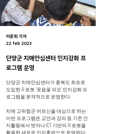
이준희 기자
22 feb 2023
단양군 치매안심센터 인지강화 프
로그램 운영
단양군 치매안심센터가 충북도 최초로 
도입한 AI 로봇 `웃음꽃 피오' 인지강화 프
로그램을 본격적으로 운영한다.
치매 고위험군 어르신을 대상으로 하는 
이번 프로그램은 교안과 강의 등 기존 인
지활동에서 벗어나 ICT 기반의 AI 로봇을 
활용한 새로운 인지훈련으로 운영된다.