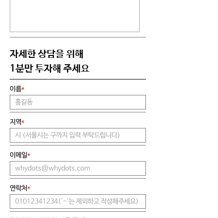
​자세한 상담을 위해
1분만 투자해 주세요
이름
*
지역
*
이메일
*
연락처
*