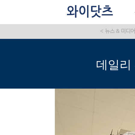
< 뉴스 & 미디
데일리 