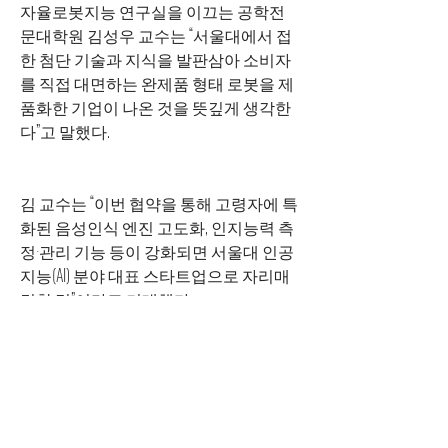
자율로봇지능 연구실을 이끄는 공학전
문대학원 김성우 교수는 “서울대에서 접
한 첨단 기술과 지식을 발판삼아 소비자
를 직접 대면하는 완제품 형태 로봇을 제
품화한 기업이 나온 것을 뜻깊게 생각한
다”고 말했다.
김 교수는 “이번 협약을 통해 고령자에 특
화된 음성인식 엔진 고도화, 인지능력 측
정·관리 기능 등이 강화되면 서울대 인공
지능(AI) 분야 대표 스타트업으로 자리매
김할 것”이라고 기대했다.
https://www.etnews.com/20200312000232
< Previous