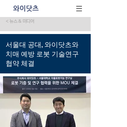
< 뉴스 & 미디어
서울대 공대, 와이닷츠와
치매 예방 로봇 기술연구
협약 체결