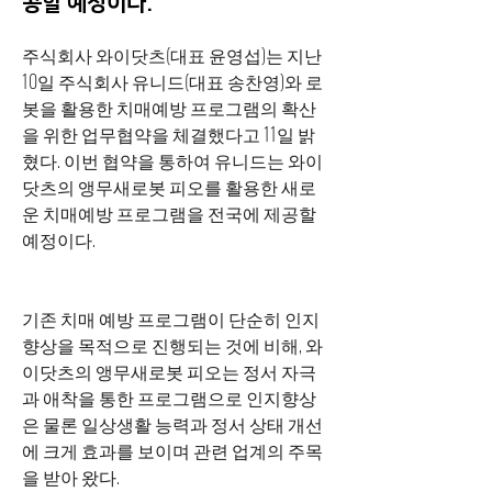
공할 예정이다.
주식회사 와이닷츠(대표 윤영섭)는 지난 
10일 주식회사 유니드(대표 송찬영)와 로
봇을 활용한 치매예방 프로그램의 확산
을 위한 업무협약을 체결했다고 11일 밝
혔다. 이번 협약을 통하여 유니드는 와이
닷츠의 앵무새로봇 피오를 활용한 새로
운 치매예방 프로그램을 전국에 제공할 
예정이다.
기존 치매 예방 프로그램이 단순히 인지 
향상을 목적으로 진행되는 것에 비해, 와
이닷츠의 앵무새로봇 피오는 정서 자극
과 애착을 통한 프로그램으로 인지향상
은 물론 일상생활 능력과 정서 상태 개선
에 크게 효과를 보이며 관련 업계의 주목
을 받아 왔다.