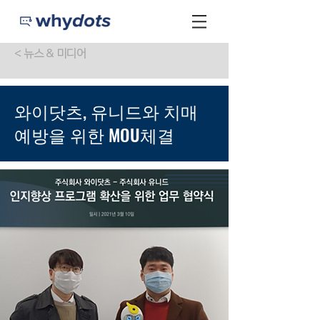
< 뉴스 & 미디어
와이닷츠, 유니드와 치매
예방을 위한 MOU체결