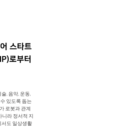
어 스타트
HP)로부터
 음악, 운동, 
수 있도록 돕는 
가 로봇과 관계
아니라 정서적 지
에서도 일상생활