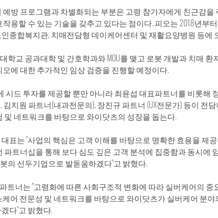
매 예방 프로그램과 차별화되는 부분은 고령 참가자에게 친근감을 
호작용할 수 있는 기술을 갖추고 있다는 점이다. 피오는 2018년부
노인종합복지관, 치매전담형 데이케어센터 및 재활요양병원 등에 
학교 공과대학 및 간호학과와 MOU를 맺고 로봇 개발과 치매 환자
피오에 대한 추가적인 임상 검증을 진행할 예정이다.
에 시드 투자를 제공할 뿐만 아니라 최윤섭 대표파트너를 비롯해 정
), 김치원 파트너(내과전문의), 장진규 파트너 (UX전문가) 등이 전
험 및 네트워크를 바탕으로 와이닷츠의 성장을 돕는다.
 대표는 "사업의 핵심은 고객 이해를 바탕으로 명확한 효용을 제
번 파트너십을 통해 보다 심도 깊은 고객 분석에 집중함과 동시에 
봇의 선두기업으로 발돋움하겠다"고 밝혔다.
표 파트너는 "고령화에 따른 사회구조적 변화에 따라 실버케어의 중
의 헬스케어 전문성 및 네트워크를 바탕으로 와이닷츠가 실버케어 분야
겠다"고 밝혔다.