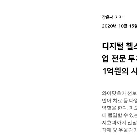
장윤서 기자
2020년 10월 15
디지털 헬
업 전문 
1억원의 
와이닷츠가 선보이
언어 치료 등 다
역할을 한다. 피
에 몰입할 수 있
지효과까지 전달
장애 및 우울감 