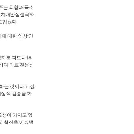
주는 외형과 목소
터 치매안심센터와 
도입됐다.
에 대한 임상 연
지훈 파트너 (의
담하여 의료 전문성
공하는 것이라고 생
임상적 검증을 화
요성이 커지고 있
의 혁신을 이뤄낼 