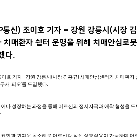
P통신) 조이호 기자 = 강원 강릉시(시장 
 치매환자 쉼터 운영을 위해 치매안심로봇 
했다.
) 조이호 기자 = 강원 강릉시(시장 김홍규) 치매안심센터가 치매환자 
새 ‘피오’를 도입했다.
깨어나 성장하는 과정을 통해 어르신의 정서자극과 애착 형성을 도
.
정표현과 귀여운 목소리로 어르신과 직접 상호작용이 가능하며 어