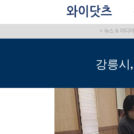
< 뉴스 & 미디
강릉시,