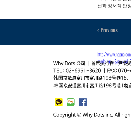
선과 정서적 안정
시 치매안심센터 
< Previous
어르신들에게 새
다”고 말했다.
http://www.nspna.co
mode=view&newsid=
Why Dots 公司 | 首席执行官：尹榮
TEL : 02-6951-3620 | FAX: 070
韩国京畿道富川市富川路198号巷18,
韩国京畿道富川市富川路198号巷18,
春
Copyright © Why Dots inc. All righ