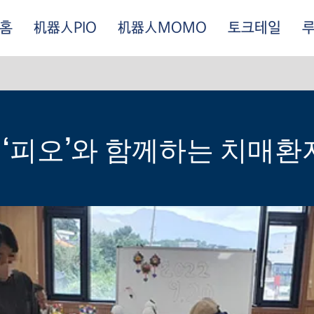
홈
机器人PIO
机器人MOMO
토크테일
어
 ‘피오’와 함께하는 치매