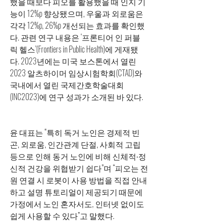
했을 때보다 피오를 활용했을 때 인지 기
능이 12%p 향상됐으며, 우울과 외로움은 
각각 12%p, 26%p 개선되는 효과를 확인했
다. 관련 연구 내용은 ‘프론티어 인 퍼블
릭 헬스’(Frontiers in Public Health)에 게재됐
다. 2023년에는 미국 보스톤에서 열린 
2023 알츠하이머 임상시험학회(CTAD)와 
국내에서 열린 국제간호학술대회
(INC2023)에 연구 성과가 소개된 바 있다.
윤 대표는 “특히 독거 노인은 경제적 빈
곤, 외로움, 인간관계 단절, 사회적 고립 
등으로 인해 동거 노인에 비해 신체적∙정
신적 건강을 위협받기 쉽다”며 “피오는 전
원 연결 시 로봇이 사용 방법을 직접 안내
하고 설명 튜토리얼이 제공되기 때문에 
가정에서 노인 혼자서도, 인터넷 없이도 
쉽게 사용할 수 있다”고 말했다.