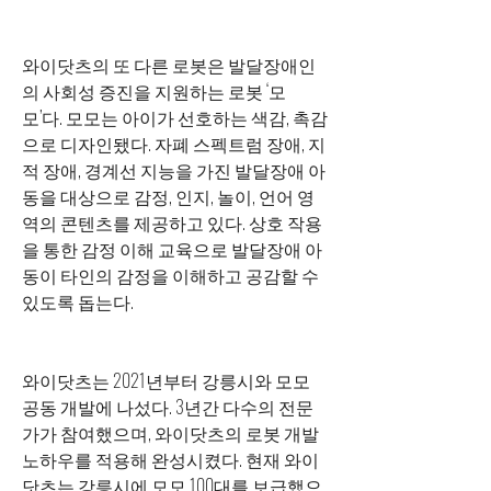
와이닷츠의 또 다른 로봇은 발달장애인
의 사회성 증진을 지원하는 로봇 ‘모
모’다. 모모는 아이가 선호하는 색감, 촉감
으로 디자인됐다. 자폐 스펙트럼 장애, 지
적 장애, 경계선 지능을 가진 발달장애 아
동을 대상으로 감정, 인지, 놀이, 언어 영
역의 콘텐츠를 제공하고 있다. 상호 작용
을 통한 감정 이해 교육으로 발달장애 아
동이 타인의 감정을 이해하고 공감할 수 
있도록 돕는다.
와이닷츠는 2021년부터 강릉시와 모모 
공동 개발에 나섰다. 3년간 다수의 전문
가가 참여했으며, 와이닷츠의 로봇 개발 
노하우를 적용해 완성시켰다. 현재 와이
닷츠는 강릉시에 모모 100대를 보급했으