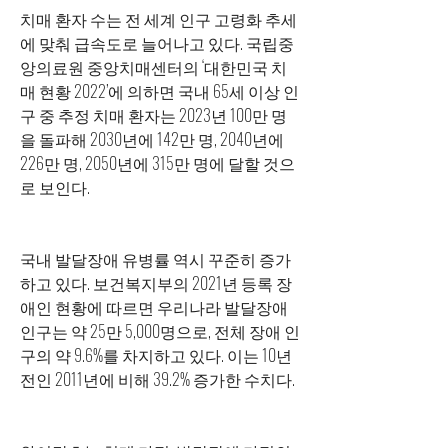
치매 환자 수는 전 세계 인구 고령화 추세
에 맞춰 급속도로 늘어나고 있다. 국립중
앙의료원 중앙치매센터의 ‘대한민국 치
매 현황 2022’에 의하면 국내 65세 이상 인
구 중 추정 치매 환자는 2023년 100만 명
을 돌파해 2030년에 142만 명, 2040년에 
226만 명, 2050년에 315만 명에 달할 것으
로 보인다. 
국내 발달장애 유병률 역시 꾸준히 증가
하고 있다. 보건복지부의 2021년 등록 장
애인 현황에 따르면 우리나라 발달장애 
인구는 약 25만 5,000명으로, 전체 장애 인
구의 약 9.6%를 차지하고 있다. 이는 10년 
전인 2011년에 비해 39.2% 증가한 수치다.