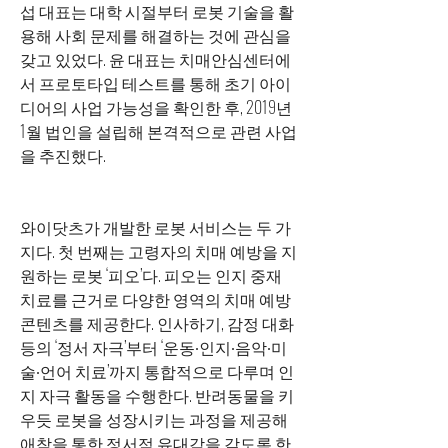
섭 대표는 대학 시절부터 로봇 기술을 활
용해 사회 문제를 해결하는 것에 관심을 
갖고 있었다. 윤 대표는 치매안심센터에
서 프로토타입 테스트를 통해 초기 아이
디어의 사업 가능성을 확인한 후, 2019년 
1월 법인을 설립해 본격적으로 관련 사업
을 추진했다.
와이닷츠가 개발한 로봇 서비스는 두 가
지다. 첫 번째는 고령자의 치매 예방을 지
원하는 로봇 ‘피오’다. 피오는 인지 중재 
치료를 근거로 다양한 영역의 치매 예방 
콘텐츠를 제공한다. 인사하기, 감정 대화 
등의 ‘정서 자극’부터 ‘운동∙인지∙음악∙미
술∙언어 치료’까지 통합적으로 다루며 인
지 자극 활동을 수행한다. 반려동물을 키
우듯 로봇을 성장시키는 과정을 제공해 
애착을 통한 정서적 유대감을 갖도록 한