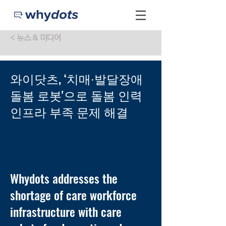
< 뉴스 & 미디어
와이닷츠, ‘치매∙발달장애
돌봄 로봇'으로 돌봄 인력
인프라 부족 문제 해결
Whydots addresses the
shortage of care workforce
infrastructure with care