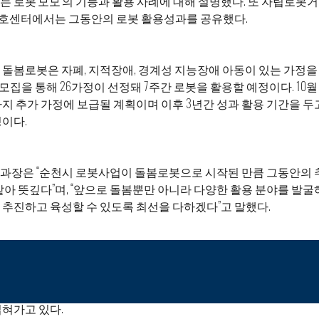
급되는 로봇‘모모’의 기능과 활용 사례에 대해 설명했다. 또 자립로봇
센터에서는 그동안의 로봇 활용성과를 공유했다.
돌봄로봇은 자폐, 지적장애, 경계성 지능장애 아동이 있는 가정을 
 모집을 통해 26가정이 선정돼 7주간 로봇을 활용할 예정이다. 10월
지 추가 가정에 보급될 계획이며 이후 3년간 성과 활용 기간을 두
이다.
과장은 “순천시 로봇사업이 돌봄로봇으로 시작된 만큼 그동안의 
같아 뜻깊다”며, “앞으로 돌봄뿐만 아니라 다양한 활용 분야를 발
추진하고 육성할 수 있도록 최선을 다하겠다”고 말했다.
2022년 로봇융합비즈니스지원사업을 시작으로 로봇사업을 추진해 
로봇사업(창의교육사업, 사회적약자편익지원사업)에서 우수기관으로 
 국비 12억원을 확보했다. 또한 로봇기업 5곳과 업무협약을 체결하며
혀가고 있다.