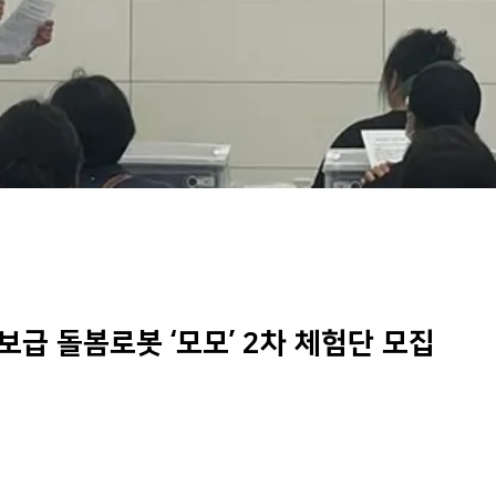
보급 돌봄로봇 ‘모모’ 2차 체험단 모집