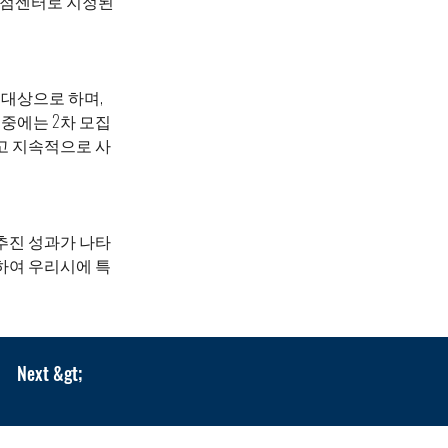
거점센터로 지정된 
대상으로 하며, 
 중에는 2차 모집
고 지속적으로 사
추진 성과가 나타
굴하여 우리시에 특
왔으며, 올해에
Next &gt;
선정됐고, 공모사
 지역 내 로봇 