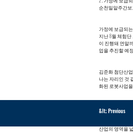
2’, 가정에 보
순천밀알주간보호
가정에 보급되는 
지난 8월 체험단
이 진행돼 연말까
업을 추진할 예정
김준화 첨단산업
나는 자리인 것 
화된 로봇사업을 
한편 순천시는 
&lt; Previous
는 2023년 
업 3건에 선정돼
산업의 영역을 넓