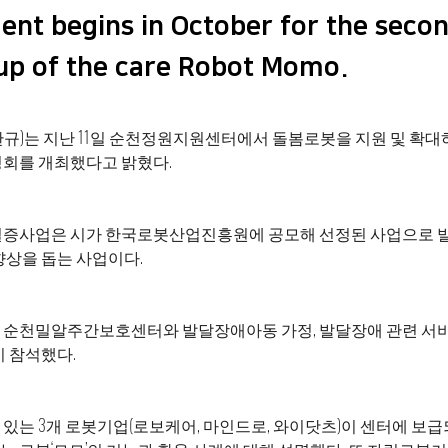
ent begins in October for the sec
oup of the care Robot Momo.
규)는 지난 11일 순천정원지원센터에서 돌봄로봇을 지원 및 확대
명회를 개최했다고 밝혔다.
실증사업은 시가 한국로봇산업진흥원에 공모해 선정된 사업으로 
향상을 돕는 사업이다.
 순천밀알주간보호센터와 발달장애아동 가정, 발달장애 관련 서비
이 참석했다.
있는 3개 로봇기업(로보케어, 마인드로, 와이닷츠)이 센터에 보급되