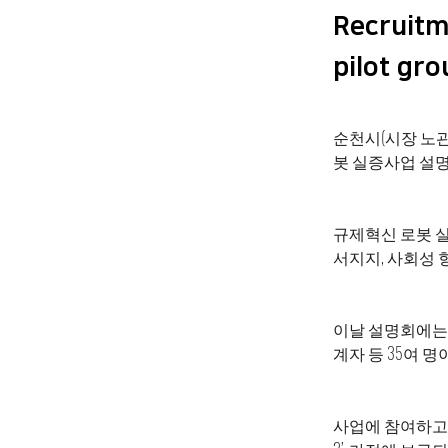
Recruitm
pilot gr
순천시(시장 노관
봇 실증사업 설
규제혁신 로봇 
서지지, 사회성 
이날 설명회에는
계자 등 35여 명
사업에 참여하고 