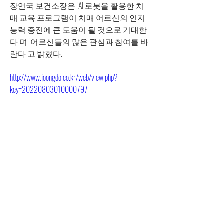
장연국 보건소장은 "AI 로봇을 활용한 치
매 교육 프로그램이 치매 어르신의 인지
능력 증진에 큰 도움이 될 것으로 기대한
다"며 "어르신들의 많은 관심과 참여를 바
란다"고 밝혔다.
http://www.joongdo.co.kr/web/view.php?
key=20220803010000797
&lt; Previous
Next &gt;
Why Dots inc.
|
CE0
: Yoon Young-seop
​18, Bucheon-ro 198beon-gil, Bucheon-si,