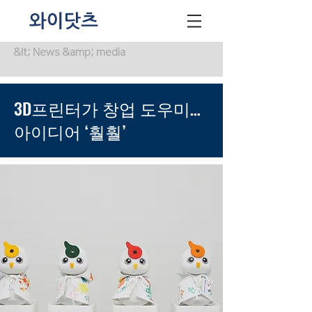
&lt; News &amp; media
3D프린터가 창업 도우미…
아이디어 ‘훨훨’